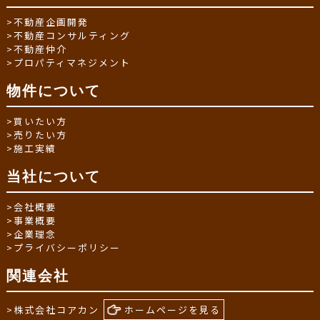
>
不動産企画開発
>
不動産コンサルティング
>
不動産仲介
>
プロパティマネジメント
物件について
>
買いたい方
>
売りたい方
>
施工実績
当社について
>
会社概要
>
事業概要
>
企業理念
>
プライバシーポリシー
関連会社
>
株式会社コアカン
ホームページを見る