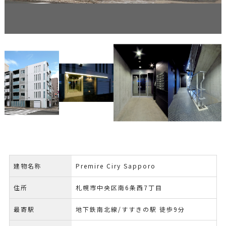
建物名称
Premire Ciry Sapporo
住所
札幌市中央区南6条西7丁目
最寄駅
地下鉄南北線/すすきの駅 徒歩9分