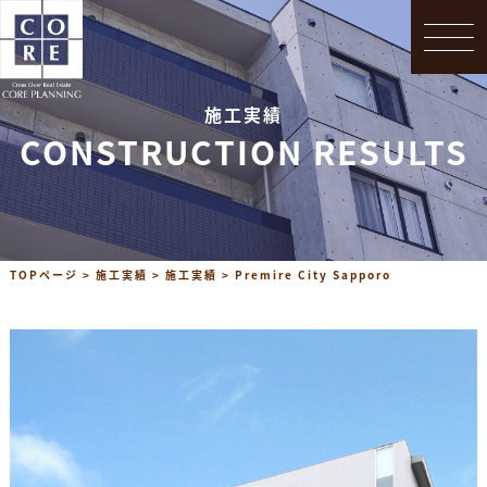
Topics
会社概要
施工実績
お問合せ
CONSTRUCTION RESULTS
TOPページ
>
施工実績
>
施工実績
>
Premire City Sapporo