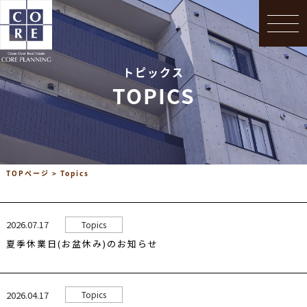
Topics
会社概要
トピックス
お問合せ
TOPICS
TOPページ
>
Topics
2026.07.17
Topics
夏季休業日(お盆休み)のお知らせ
2026.04.17
Topics