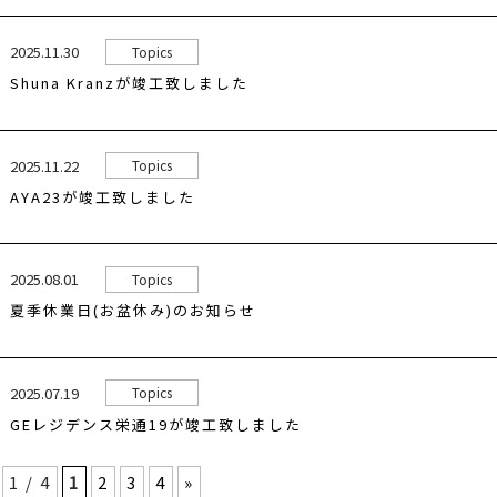
2025.11.30
Topics
Shuna Kranzが竣工致しました
2025.11.22
Topics
AYA23が竣工致しました
2025.08.01
Topics
夏季休業日(お盆休み)のお知らせ
2025.07.19
Topics
GEレジデンス栄通19が竣工致しました
1 / 4
1
2
3
4
»