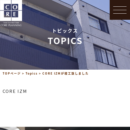
Topics
会社概要
トピックス
お問合せ
TOPICS
TOPページ
>
Topics
>
CORE IZMが竣工致しました
CORE IZM